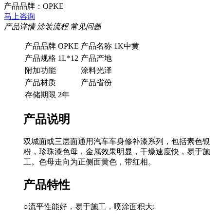
产品品牌：OPKE
马上咨询
产品详情
涂装流程
常见问题
产品品牌
OPKE
产品名称
1K中黄
产品规格
1L*12
产品产地
附加功能
涂料光泽
产品材质
产品省份
存储期限
2年
产品说明
双城面或三层面通用汽车车身修补漆系列，包括素色银
粉，珍珠漆色母，金属效果明显，干燥速度快，易于施
工。色母走向为正侧面黄色，带红相。
产品特性
○流平性能好，易于施工，喷涂面积大;