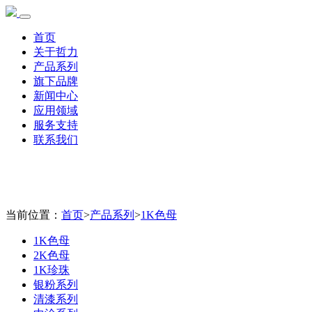
首页
关于哲力
产品系列
旗下品牌
新闻中心
应用领域
服务支持
联系我们
当前位置：
首页
>
产品系列
>
1K色母
1K色母
2K色母
1K珍珠
银粉系列
清漆系列