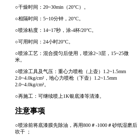
○干燥时间：20~30min（20°C）。
○相隔时间：5~10分钟，20°C。
○喷涂粘度：14~17秒，涂-4杯/20°C。
○可用时间：24小时20°C。
○喷涂工艺：混合搅匀后使用，喷涂2~3层，15~25微
米。
○喷涂工具及气压：重心力喷枪（上壶）1.2~1.5mm
2.0~4.0kg/cm²，地心力喷枪（下壶）1.2~1.5mm
2.0~4.0kg/cm²。
○再施工：可继续喷上1K银底漆等清漆。
注意事项
○喷涂前将底漆膜先除油，再用800＃-1000＃砂纸湿磨后
吹干 ；