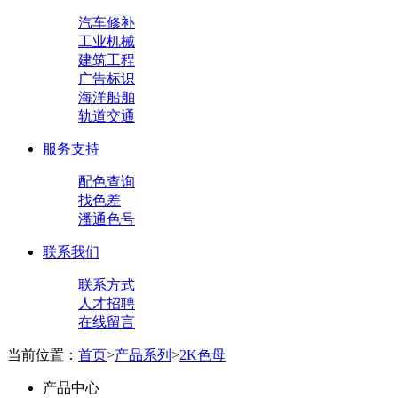
汽车修补
工业机械
建筑工程
广告标识
海洋船舶
轨道交通
服务支持
配色查询
找色差
潘通色号
联系我们
联系方式
人才招聘
在线留言
当前位置：
首页
>
产品系列
>
2K色母
产品中心