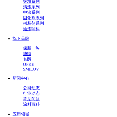
银粉系列
清漆系列
中涂系列
固化剂系列
稀释剂系列
油漆辅料
旗下品牌
保新一族
博特
名爵
OPKE
SMILOV
新闻中心
公司动态
行业动态
常见问题
涂料百科
应用领域